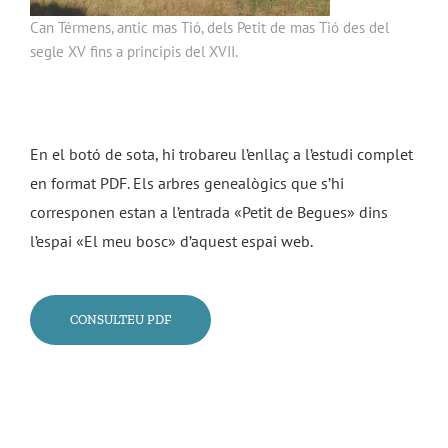
Can Térmens, antic mas Tió, dels Petit de mas Tió des del
segle XV fins a principis del XVII.
En el botó de sota, hi trobareu l’enllaç a l’estudi complet
en format PDF. Els arbres genealògics que s’hi
corresponen estan a l’entrada «Petit de Begues» dins
l’espai «El meu bosc» d’aquest espai web.
CONSULTEU PDF