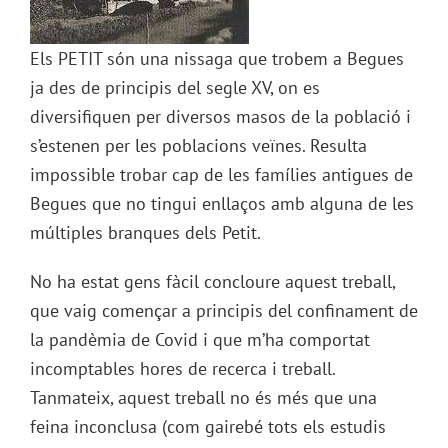
Els PETIT són una nissaga que trobem a Begues
ja des de principis del segle XV, on es
diversifiquen per diversos masos de la població i
s’estenen per les poblacions veïnes. Resulta
impossible trobar cap de les famílies antigues de
Begues que no tingui enllaços amb alguna de les
múltiples branques dels Petit.
No ha estat gens fàcil concloure aquest treball,
que vaig començar a principis del confinament de
la pandèmia de Covid i que m’ha comportat
incomptables hores de recerca i treball.
Tanmateix, aquest treball no és més que una
feina inconclusa (com gairebé tots els estudis