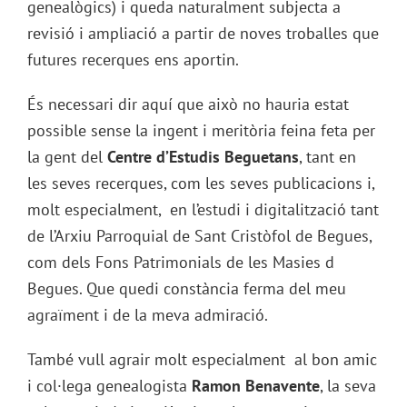
genealògics) i queda naturalment subjecta a
revisió i ampliació a partir de noves troballes que
futures recerques ens aportin.
És necessari dir aquí que això no hauria estat
possible sense la ingent i meritòria feina feta per
la gent del
Centre d’Estudis Beguetans
, tant en
les seves recerques, com les seves publicacions i,
molt especialment, en l’estudi i digitalització tant
de l’Arxiu Parroquial de Sant Cristòfol de Begues,
com dels Fons Patrimonials de les Masies d
Begues. Que quedi constància ferma del meu
agraïment i de la meva admiració.
També vull agrair molt especialment al bon amic
i col·lega genealogista
Ramon Benavente
, la seva