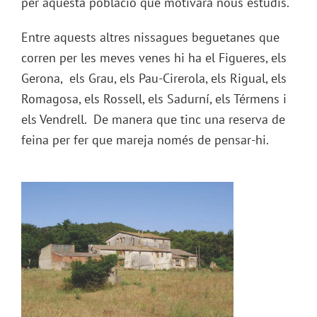
per aquesta població que motivarà nous estudis.
Entre aquests altres nissagues beguetanes que
corren per les meves venes hi ha el Figueres, els
Gerona, els Grau, els Pau-Cirerola, els Rigual, els
Romagosa, els Rossell, els Sadurní, els Térmens i
els Vendrell. De manera que tinc una reserva de
feina per fer que mareja només de pensar-hi.