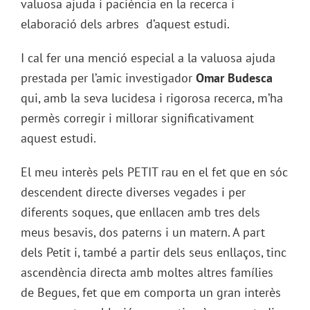
valuosa ajuda i paciència en la recerca i
elaboració dels arbres d’aquest estudi.
I cal fer una menció especial a la valuosa ajuda
prestada per l’amic investigador
Omar Budesca
qui, amb la seva lucidesa i rigorosa recerca, m’ha
permès corregir i millorar significativament
aquest estudi.
El meu interès pels PETIT rau en el fet que en sóc
descendent directe diverses vegades i per
diferents soques, que enllacen amb tres dels
meus besavis, dos paterns i un matern. A part
dels Petit i, també a partir dels seus enllaços, tinc
ascendència directa amb moltes altres famílies
de Begues, fet que em comporta un gran interès