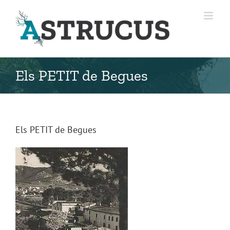
Skip
to
content
Els PETIT de Begues
Els PETIT de Begues