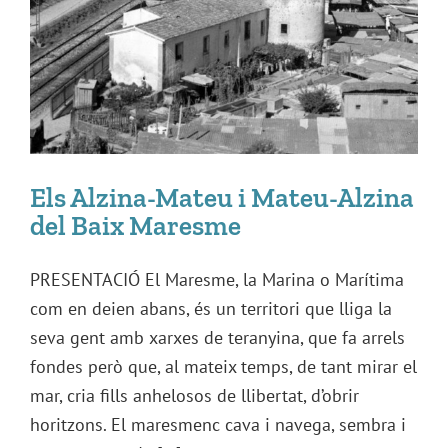
Els Alzina-Mateu i Mateu-Alzina
del Baix Maresme
PRESENTACIÓ El Maresme, la Marina o Marítima
com en deien abans, és un territori que lliga la
seva gent amb xarxes de teranyina, que fa arrels
fondes però que, al mateix temps, de tant mirar el
mar, cria fills anhelosos de llibertat, d’obrir
horitzons. El maresmenc cava i navega, sembra i