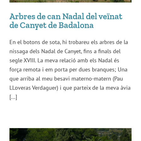
Arbres de can Nadal del veïnat
de Canyet de Badalona
En el botons de sota, hi trobareu els arbres de la
nissaga dels Nadal de Canyet, fins a finals del
segle XVIII. La meva relació amb els Nadal és
força remota i em porta per dues branques; Una
que arriba al meu besavi materno-matern (Pau
LLoveras Verdaguer) i que parteix de la meva àvia
[...]