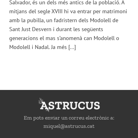
Salvador, és un dels més antics de la població. A
mitjans del segle XVIII hi va entrar per matrimoni
amb la pubilla, un fadristern dels Modolell de
Sant Just Desvern i durant les següents
generacions el mas s’anomenà can Modolell o
Modolell i Nadal. Ja més [...]
Em pots enviar un correu electrònic a:
miquel@astrucus.cat