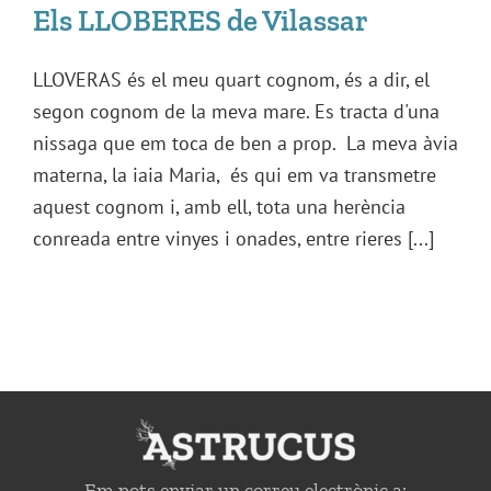
Els LLOBERES de Vilassar
LLOVERAS és el meu quart cognom, és a dir, el
segon cognom de la meva mare. Es tracta d'una
nissaga que em toca de ben a prop. La meva àvia
materna, la iaia Maria, és qui em va transmetre
aquest cognom i, amb ell, tota una herència
conreada entre vinyes i onades, entre rieres [...]
Em pots enviar un correu electrònic a: