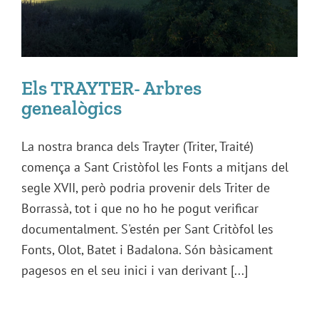
Els TRAYTER- Arbres
genealògics
La nostra branca dels Trayter (Triter, Traité)
comença a Sant Cristòfol les Fonts a mitjans del
segle XVII, però podria provenir dels Triter de
Borrassà, tot i que no ho he pogut verificar
documentalment. S'estén per Sant Critòfol les
Fonts, Olot, Batet i Badalona. Són bàsicament
pagesos en el seu inici i van derivant [...]