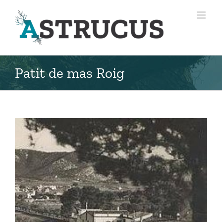
Skip
to
content
Patit de mas Roig